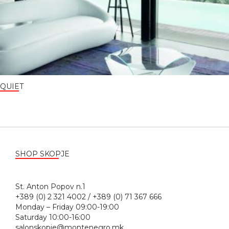
QUIET
SHOP SKOPJE
St. Anton Popov n.1
+389 (0) 2 321 4002 / +389 (0) 71 367 666
Monday – Friday 09:00-19:00
Saturday 10:00-16:00
salonskopje@montenegro.mk