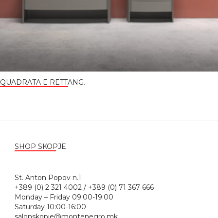
QUADRATA E RETTANG.
SHOP SKOPJE
St. Anton Popov n.1
+389 (0) 2 321 4002 / +389 (0) 71 367 666
Monday – Friday 09:00-19:00
Saturday 10:00-16:00
salonskopje@montenegro.mk