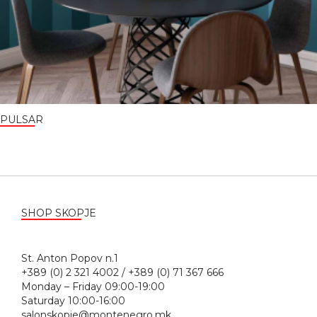
PULSAR
SHOP SKOPJE
St. Anton Popov n.1
+389 (0) 2 321 4002 / +389 (0) 71 367 666
Monday – Friday 09:00-19:00
Saturday 10:00-16:00
salonskopje@montenegro.mk