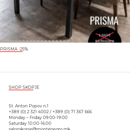
PRISMA -25%
SHOP SKOPJE
St. Anton Popov n.1
+389 (0) 2 321 4002 / +389 (0) 71 367 666
Monday – Friday 09:00-19:00
Saturday 10:00-16:00
salonskopje@montenegro.mk