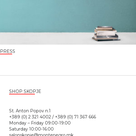
PRESS
SHOP SKOPJE
St. Anton Popov n.1
+389 (0) 2 321 4002 / +389 (0) 71 367 666
Monday – Friday 09:00-19:00
Saturday 10:00-16:00
salonskopje@montenegro.mk