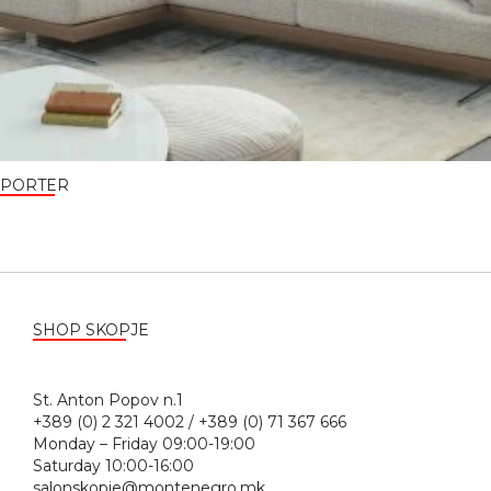
PORTER
SHOP SKOPJE
St. Anton Popov n.1
+389 (0) 2 321 4002 / +389 (0) 71 367 666
Monday – Friday 09:00-19:00
Saturday 10:00-16:00
salonskopje@montenegro.mk