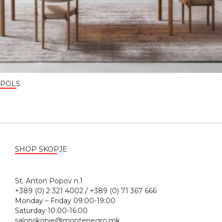
POLS
SHOP SKOPJE
St. Anton Popov n.1
+389 (0) 2 321 4002 / +389 (0) 71 367 666
Monday – Friday 09:00-19:00
Saturday 10:00-16:00
salonskopje@montenegro.mk