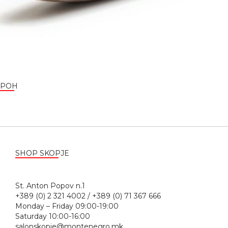
POH
SHOP SKOPJE
St. Anton Popov n.1
+389 (0) 2 321 4002 / +389 (0) 71 367 666
Monday – Friday 09:00-19:00
Saturday 10:00-16:00
salonskopje@montenegro.mk