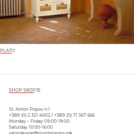
PLATO
SHOP SKOPJE
St. Anton Popov n.1
+389 (0) 2 321 4002 / +389 (0) 71 367 666
Monday – Friday 09:00-19:00
Saturday 10:00-16:00
salonskopje@montenegro.mk