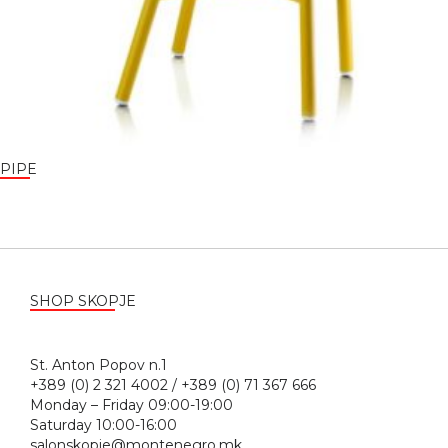
PIPE
SHOP SKOPJE
St. Anton Popov n.1
+389 (0) 2 321 4002 / +389 (0) 71 367 666
Monday – Friday 09:00-19:00
Saturday 10:00-16:00
salonskopje@montenegro.mk