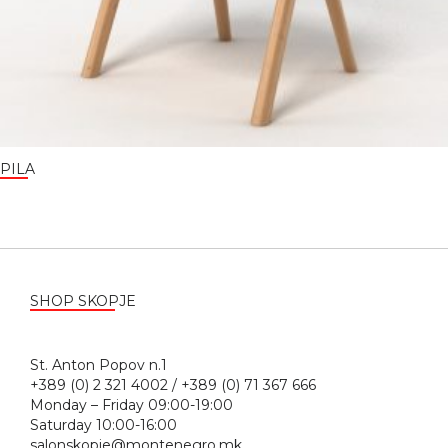
PILA
SHOP SKOPJE
St. Anton Popov n.1
+389 (0) 2 321 4002 / +389 (0) 71 367 666
Monday – Friday 09:00-19:00
Saturday 10:00-16:00
salonskopje@montenegro.mk