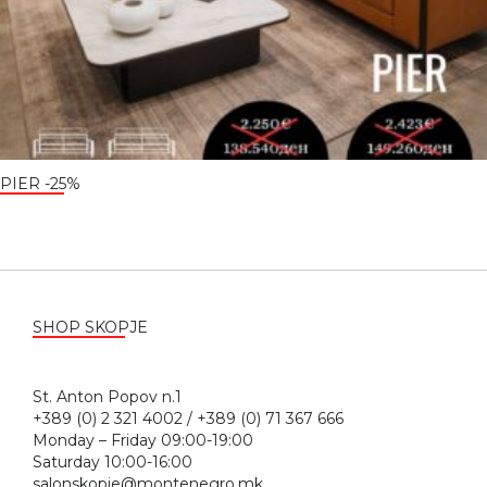
PIER -25%
SHOP SKOPJE
St. Anton Popov n.1
+389 (0) 2 321 4002 / +389 (0) 71 367 666
Monday – Friday 09:00-19:00
Saturday 10:00-16:00
salonskopje@montenegro.mk