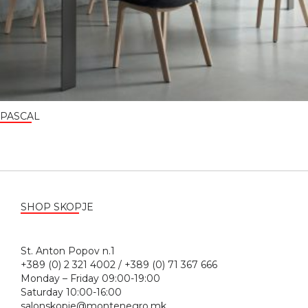
PASCAL
SHOP SKOPJE
St. Anton Popov n.1
+389 (0) 2 321 4002 / +389 (0) 71 367 666
Monday – Friday 09:00-19:00
Saturday 10:00-16:00
salonskopje@montenegro.mk