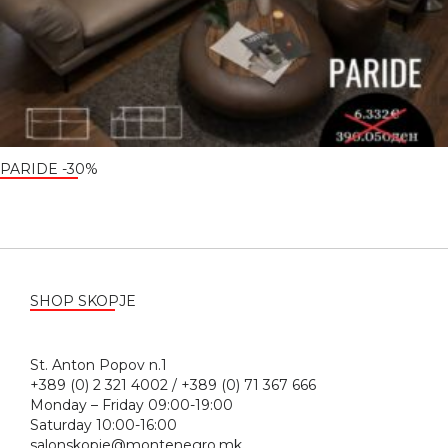
PARIDE -30%
SHOP SKOPJE
St. Anton Popov n.1
+389 (0) 2 321 4002 / +389 (0) 71 367 666
Monday – Friday 09:00-19:00
Saturday 10:00-16:00
salonskopje@montenegro.mk