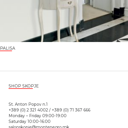
PALISA
SHOP SKOPJE
St. Anton Popov n.1
+389 (0) 2 321 4002 / +389 (0) 71 367 666
Monday – Friday 09:00-19:00
Saturday 10:00-16:00
salonskopje@montenegro.mk