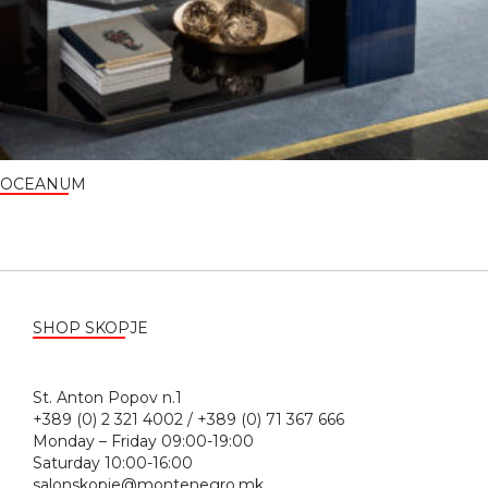
OCEANUM
SHOP SKOPJE
St. Anton Popov n.1
+389 (0) 2 321 4002 / +389 (0) 71 367 666
Monday – Friday 09:00-19:00
Saturday 10:00-16:00
salonskopje@montenegro.mk