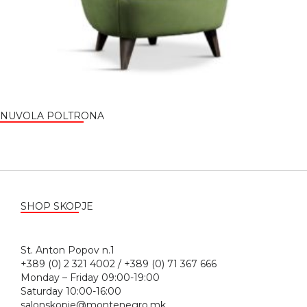
NUVOLA POLTRONA
SHOP SKOPJE
St. Anton Popov n.1
+389 (0) 2 321 4002 / +389 (0) 71 367 666
Monday – Friday 09:00-19:00
Saturday 10:00-16:00
salonskopje@montenegro.mk