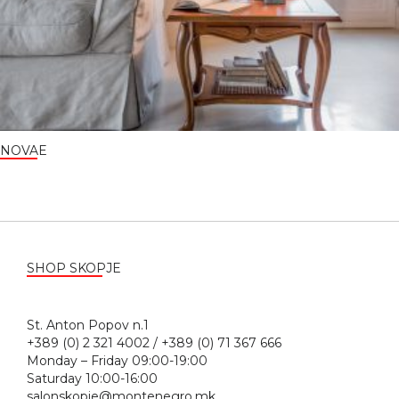
NOVAE
SHOP SKOPJE
St. Anton Popov n.1
+389 (0) 2 321 4002 / +389 (0) 71 367 666
Monday – Friday 09:00-19:00
Saturday 10:00-16:00
salonskopje@montenegro.mk