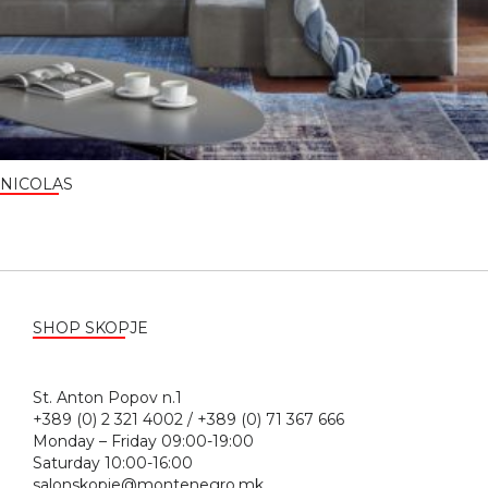
NICOLAS
SHOP SKOPJE
St. Anton Popov n.1
+389 (0) 2 321 4002 / +389 (0) 71 367 666
Monday – Friday 09:00-19:00
Saturday 10:00-16:00
salonskopje@montenegro.mk