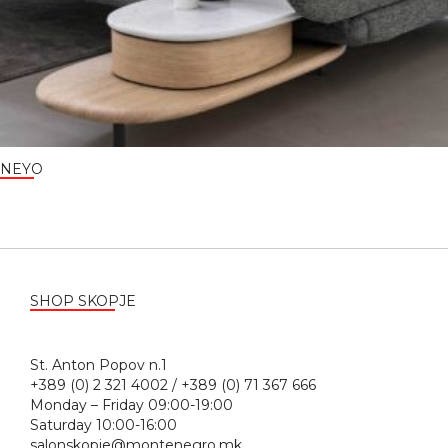
NEYO
SHOP SKOPJE
St. Anton Popov n.1
+389 (0) 2 321 4002 / +389 (0) 71 367 666
Monday – Friday 09:00-19:00
Saturday 10:00-16:00
salonskopje@montenegro.mk