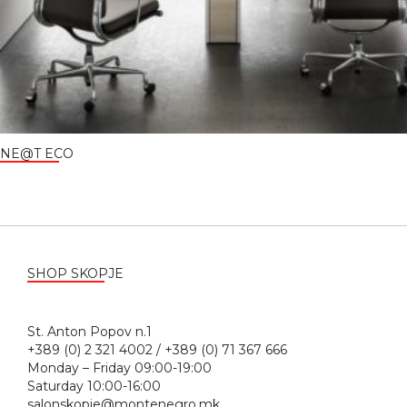
NE@T ECO
SHOP SKOPJE
St. Anton Popov n.1
+389 (0) 2 321 4002 / +389 (0) 71 367 666
Monday – Friday 09:00-19:00
Saturday 10:00-16:00
salonskopje@montenegro.mk