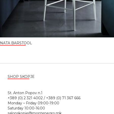
NATA BARSTOOL
SHOP SKOPJE
St. Anton Popov n.1
+389 (0) 2 321 4002 / +389 (0) 71 367 666
Monday – Friday 09:00-19:00
Saturday 10:00-16:00
salonskopje@montenegro.mk