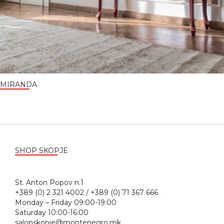
MIRANDA
SHOP SKOPJE
St. Anton Popov n.1
+389 (0) 2 321 4002 / +389 (0) 71 367 666
Monday – Friday 09:00-19:00
Saturday 10:00-16:00
salonskopje@montenegro.mk