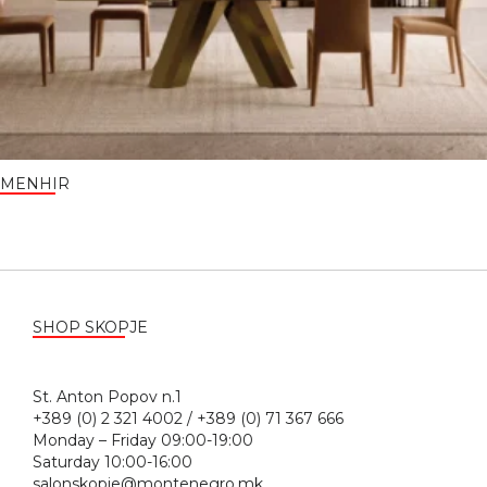
MENHIR
SHOP SKOPJE
St. Anton Popov n.1
+389 (0) 2 321 4002 / +389 (0) 71 367 666
Monday – Friday 09:00-19:00
Saturday 10:00-16:00
salonskopje@montenegro.mk