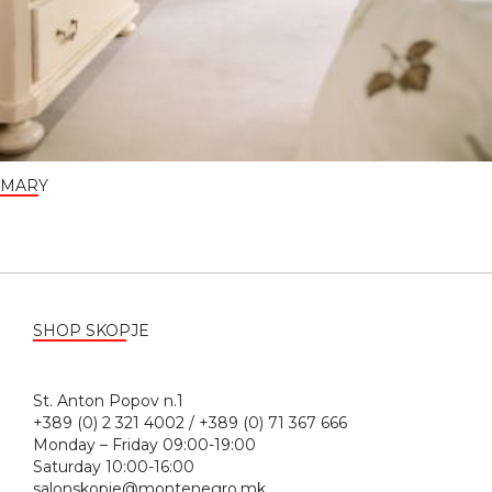
MARY
SHOP SKOPJE
St. Anton Popov n.1
+389 (0) 2 321 4002 / +389 (0) 71 367 666
Monday – Friday 09:00-19:00
Saturday 10:00-16:00
salonskopje@montenegro.mk