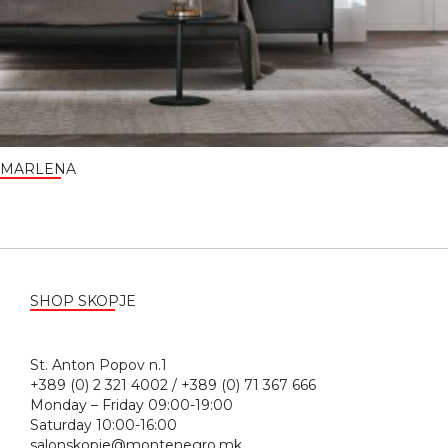
MARLENA
SHOP SKOPJE
St. Anton Popov n.1
+389 (0) 2 321 4002 / +389 (0) 71 367 666
Monday – Friday 09:00-19:00
Saturday 10:00-16:00
salonskopje@montenegro.mk