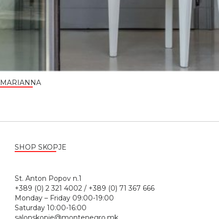
MARIANNA
SHOP SKOPJE
St. Anton Popov n.1
+389 (0) 2 321 4002 / +389 (0) 71 367 666
Monday – Friday 09:00-19:00
Saturday 10:00-16:00
salonskopje@montenegro.mk