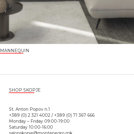
MANNEQUIN
SHOP SKOPJE
St. Anton Popov n.1
+389 (0) 2 321 4002 / +389 (0) 71 367 666
Monday – Friday 09:00-19:00
Saturday 10:00-16:00
salonskopje@montenegro.mk