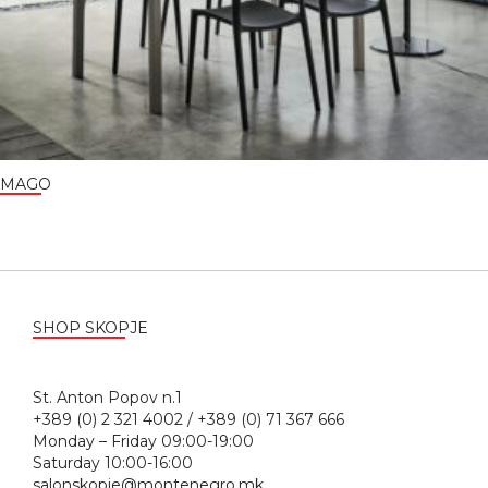
MAGO
SHOP SKOPJE
St. Anton Popov n.1
+389 (0) 2 321 4002 / +389 (0) 71 367 666
Monday – Friday 09:00-19:00
Saturday 10:00-16:00
salonskopje@montenegro.mk