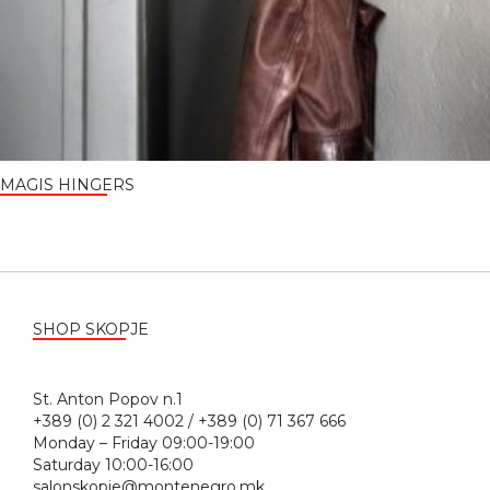
MAGIS HINGERS
SHOP SKOPJE
St. Anton Popov n.1
+389 (0) 2 321 4002 / +389 (0) 71 367 666
Monday – Friday 09:00-19:00
Saturday 10:00-16:00
salonskopje@montenegro.mk