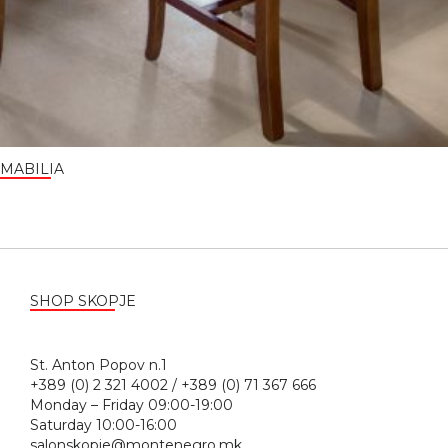
MABILIA
SHOP SKOPJE
St. Anton Popov n.1
+389 (0) 2 321 4002 / +389 (0) 71 367 666
Monday – Friday 09:00-19:00
Saturday 10:00-16:00
salonskopje@montenegro.mk