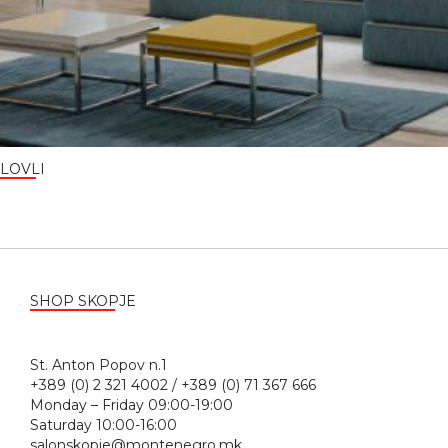
LOVLI
SHOP SKOPJE
St. Anton Popov n.1
+389 (0) 2 321 4002 / +389 (0) 71 367 666
Monday – Friday 09:00-19:00
Saturday 10:00-16:00
salonskopje@montenegro.mk