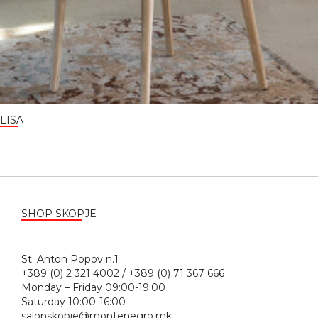
LISA
SHOP SKOPJE
St. Anton Popov n.1
+389 (0) 2 321 4002 / +389 (0) 71 367 666
Monday – Friday 09:00-19:00
Saturday 10:00-16:00
salonskopje@montenegro.mk