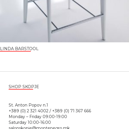
LINDA BARSTOOL
SHOP SKOPJE
St. Anton Popov n.1
+389 (0) 2 321 4002 / +389 (0) 71 367 666
Monday – Friday 09:00-19:00
Saturday 10:00-16:00
salonskopje@montenegro.mk