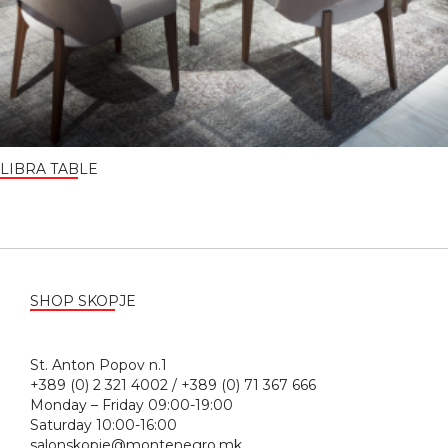
LIBRA TABLE
SHOP SKOPJE
St. Anton Popov n.1
+389 (0) 2 321 4002 / +389 (0) 71 367 666
Monday – Friday 09:00-19:00
Saturday 10:00-16:00
salonskopje@montenegro.mk