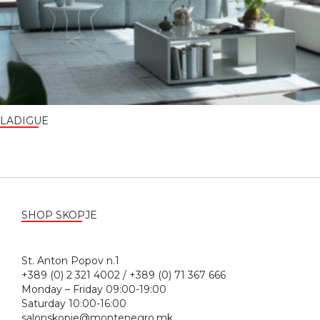
LADIGUE
SHOP SKOPJE
St. Anton Popov n.1
+389 (0) 2 321 4002 / +389 (0) 71 367 666
Monday – Friday 09:00-19:00
Saturday 10:00-16:00
salonskopje@montenegro.mk