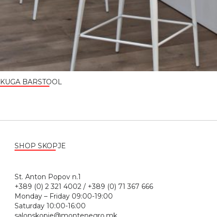
KUGA BARSTOOL
SHOP SKOPJE
St. Anton Popov n.1
+389 (0) 2 321 4002 / +389 (0) 71 367 666
Monday – Friday 09:00-19:00
Saturday 10:00-16:00
salonskopje@montenegro.mk