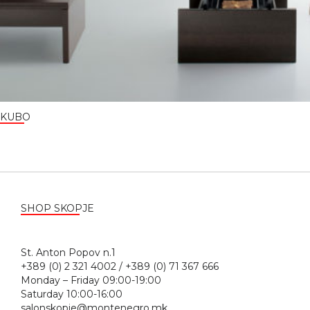
KUBO
SHOP SKOPJE
St. Anton Popov n.1
+389 (0) 2 321 4002 / +389 (0) 71 367 666
Monday – Friday 09:00-19:00
Saturday 10:00-16:00
salonskopje@montenegro.mk