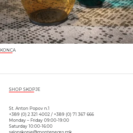
KONCA
SHOP SKOPJE
St. Anton Popov n.1
+389 (0) 2 321 4002 / +389 (0) 71 367 666
Monday – Friday 09:00-19:00
Saturday 10:00-16:00
salonskopje@montenegro.mk