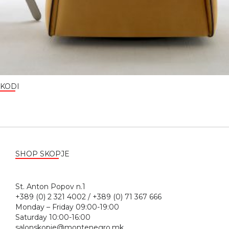
KODI
SHOP SKOPJE
St. Anton Popov n.1
+389 (0) 2 321 4002 / +389 (0) 71 367 666
Monday – Friday 09:00-19:00
Saturday 10:00-16:00
salonskopje@montenegro.mk