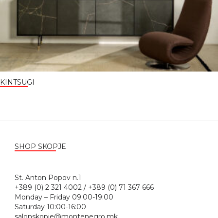
KINTSUGI
SHOP SKOPJE
St. Anton Popov n.1
+389 (0) 2 321 4002 / +389 (0) 71 367 666
Monday – Friday 09:00-19:00
Saturday 10:00-16:00
salonskopje@montenegro.mk