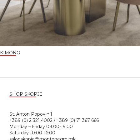
KIMONO
SHOP SKOPJE
St. Anton Popov n.1
+389 (0) 2 321 4002 / +389 (0) 71 367 666
Monday – Friday 09:00-19:00
Saturday 10:00-16:00
salonskopje@montenegro.mk