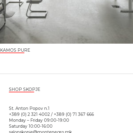
KAMOS PURE
SHOP SKOPJE
St. Anton Popov n.1
+389 (0) 2 321 4002 / +389 (0) 71 367 666
Monday – Friday 09:00-19:00
Saturday 10:00-16:00
salonskopje@montenegro.mk