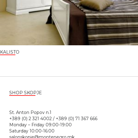
KALISTO
SHOP SKOPJE
St. Anton Popov n.1
+389 (0) 2 321 4002 / +389 (0) 71 367 666
Monday – Friday 09:00-19:00
Saturday 10:00-16:00
salonskopje@montenegro.mk