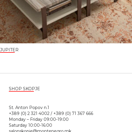
JUPITER
SHOP SKOPJE
St. Anton Popov n.1
+389 (0) 2 321 4002 / +389 (0) 71 367 666
Monday – Friday 09:00-19:00
Saturday 10:00-16:00
salonskopje@montenegro.mk