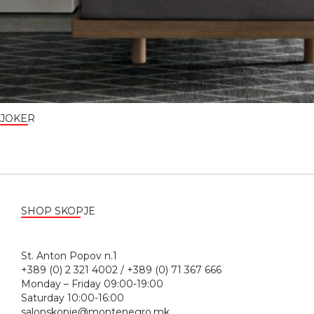
JOKER
SHOP SKOPJE
St. Anton Popov n.1
+389 (0) 2 321 4002 / +389 (0) 71 367 666
Monday – Friday 09:00-19:00
Saturday 10:00-16:00
salonskopje@montenegro.mk