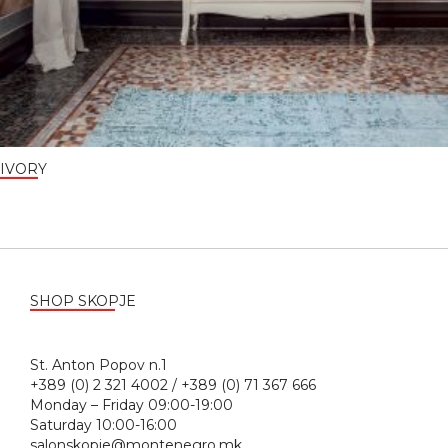
IVORY
SHOP SKOPJE
St. Anton Popov n.1
+389 (0) 2 321 4002 / +389 (0) 71 367 666
Monday – Friday 09:00-19:00
Saturday 10:00-16:00
salonskopje@montenegro.mk