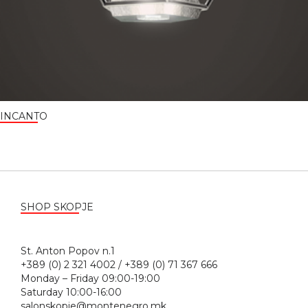
INCANTO
SHOP SKOPJE
St. Anton Popov n.1
+389 (0) 2 321 4002 / +389 (0) 71 367 666
Monday – Friday 09:00-19:00
Saturday 10:00-16:00
salonskopje@montenegro.mk