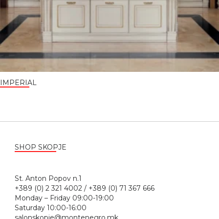
IMPERIAL
SHOP SKOPJE
St. Anton Popov n.1
+389 (0) 2 321 4002 / +389 (0) 71 367 666
Monday – Friday 09:00-19:00
Saturday 10:00-16:00
salonskopje@montenegro.mk