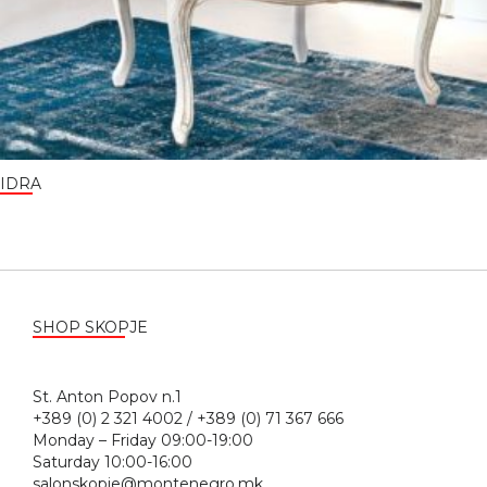
IDRA
SHOP SKOPJE
St. Anton Popov n.1
+389 (0) 2 321 4002 / +389 (0) 71 367 666
Monday – Friday 09:00-19:00
Saturday 10:00-16:00
salonskopje@montenegro.mk